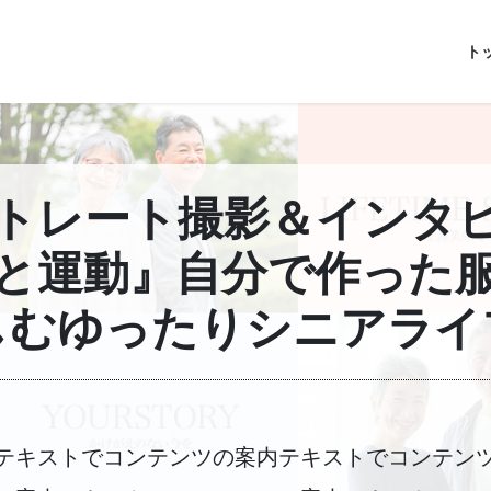
ト
トレート撮影＆インタ
と運動』自分で作った
しむゆったりシニアライ
テキストでコンテンツの案内テキストでコンテン