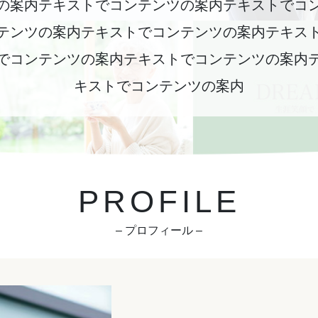
の案内テキストでコンテンツの案内テキストでコ
テンツの案内テキストでコンテンツの案内テキス
でコンテンツの案内テキストでコンテンツの案内
キストでコンテンツの案内
PROFILE
– プロフィール –