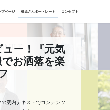
ップページ
梅原さんポートレート
コンセプト
ビュー！『元気
服でお洒落を楽
フ
ツの案内テキストでコンテンツ